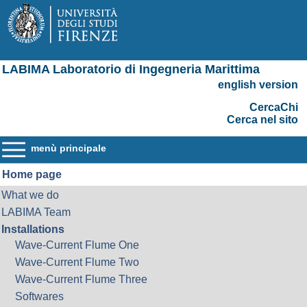
LABIMA Laboratorio di Ingegneria Marittima
english version
CercaChi
Cerca nel sito
menù principale
Home page
What we do
LABIMA Team
Installations
Wave-Current Flume One
Wave-Current Flume Two
Wave-Current Flume Three
Softwares